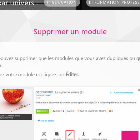
par univers :
EDUCATION
FORMATION PROFESS
Supprimer un module
pouvez supprimer que les modules que vous avez dupliqués ou q
s.
ez votre module et cliquez sur
Éditer.