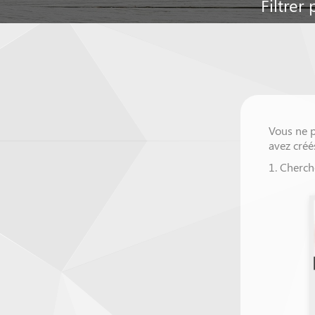
Filtrer 
Vous ne 
avez créé
1. Cherch