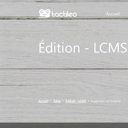
Accueil
Édition - LCMS
Accueil
Tutos
Édition - LCMS
Supprimer un module