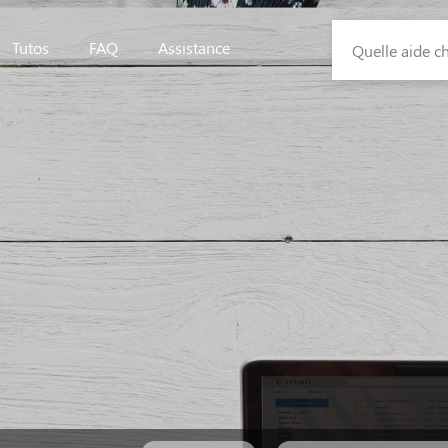
Tutos
FAQ
Assistance
Quelle aide c