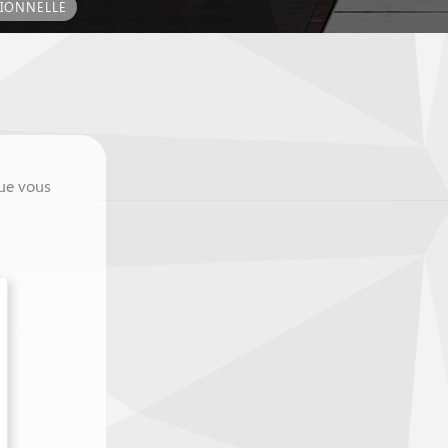
IONNELLE
ue vous